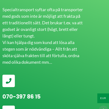
Specialtransport syftar ofta på transporter
med gods som inte är möjligt att frakta på
ett traditionellt sätt. Det brukar t.ex. va att
godset är ovanligt stort (högt, brett eller
långt) eller tungt.
Vi kan hjälpa dig som kund att lösa alla
stegen som är nödvändiga – Allt från att
sköta själva frakten till att förtulla, ordna
med olika dokument mm…
070-397 86 15
EUR